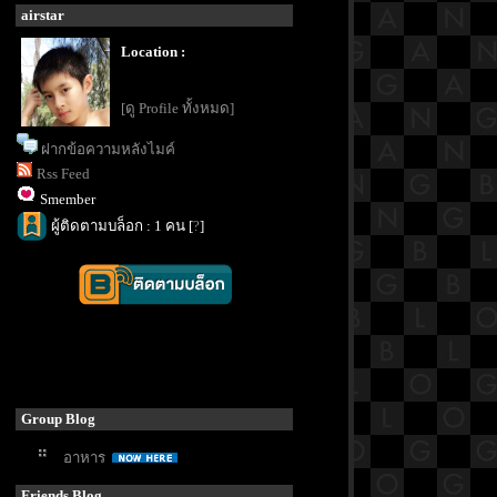
airstar
Location :
[ดู Profile ทั้งหมด]
ฝากข้อความหลังไมค์
Rss Feed
Smember
ผู้ติดตามบล็อก : 1 คน [
?
]
Group Blog
อาหาร
Friends Blog